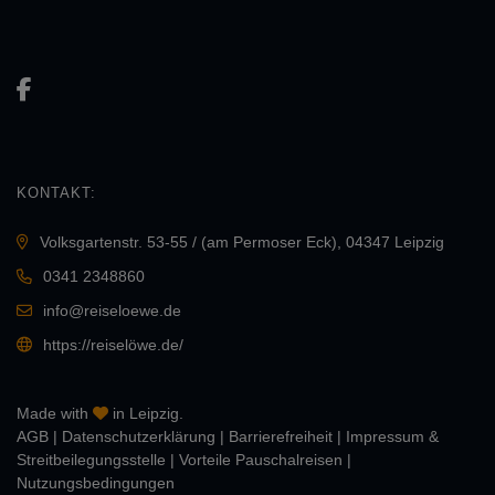
KONTAKT:
Volksgartenstr. 53-55 / (am Permoser Eck), 04347 Leipzig
0341 2348860
info@reiseloewe.de
https://reiselöwe.de/
Made with
in Leipzig.
AGB
|
Daten­schutz­erklärung
|
Barrierefreiheit
|
Impressum &
Streitbeilegungsstelle
|
Vorteile Pauschalreisen
|
Nutzungsbedingungen