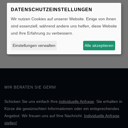
DATENSCHUTZEINSTELLUNGEN
Wir nutzen Cookies auf unserer Website. Einige von ihnen
sind essenziell, während andere uns helfen, diese Website
und Ihre Erfahrung zu verbessern.
Einstellungen verwalten
Alle akzeptieren
WIR BERATEN SIE GERN!
Schicken Sie uns einfach Ihre
individuelle Anfrage
. Sie erhalten in
Kürze die gewünschten Informationen oder ein entsprechendes
Angebot. Wir freuen uns auf Ihre Nachricht.
Individuelle Anfrage
stellen!