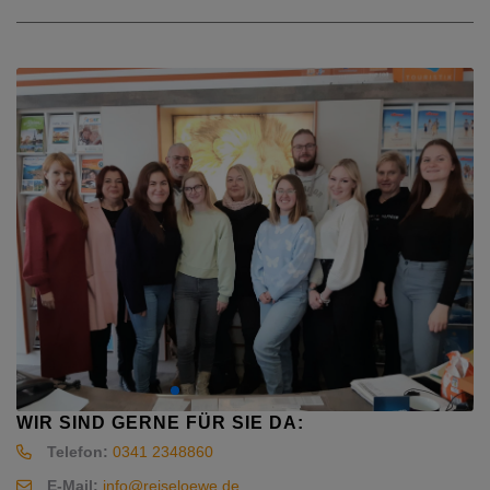
WIR SIND GERNE FÜR SIE DA:
Telefon:
0341 2348860
E-Mail:
info@reiseloewe.de