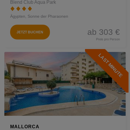
Blend Club Aqua Park
Ägypten, Sonne der Pharaonen
ab 303 €
JETZT BUCHEN
Preis pro Person
LAST MINUTE
MALLORCA