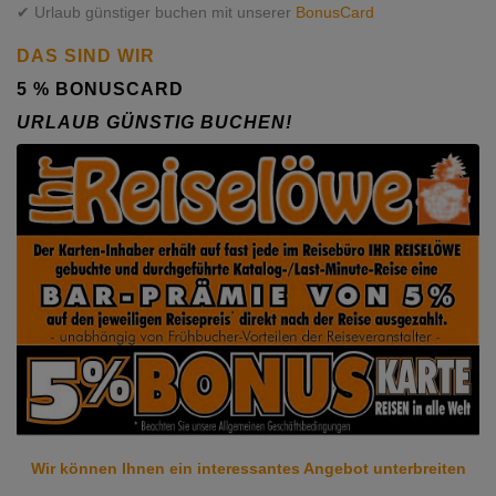
✔ Urlaub günstiger buchen mit unserer
BonusCard
DAS SIND WIR
5 % BONUSCARD
URLAUB GÜNSTIG BUCHEN!
Wir können Ihnen ein
interessantes Angebot unterbreiten