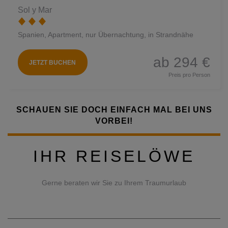
Sol y Mar
Spanien, Apartment, nur Übernachtung, in Strandnähe
ab 294 €
JETZT BUCHEN
Preis pro Person
SCHAUEN SIE DOCH EINFACH MAL BEI UNS
VORBEI!
IHR REISELÖWE
Gerne beraten wir Sie zu Ihrem Traumurlaub