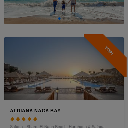
TOP!
ALDIANA NAGA BAY
Safaga - Sharm El Naga Beach, Hurghada & Safaga,