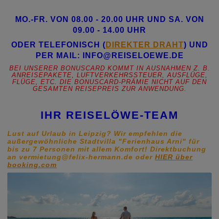
MO.-FR. VON 08.00 - 20.00 UHR UND SA. VON
09.00 - 14.00 UHR
ODER TELEFONISCH (
DIREKTER DRAHT
) UND
PER MAIL: INFO@REISELOEWE.DE
BEI UNSERER BONUSCARD KOMMT IN AUSNAHMEN Z. B.
ANREISEPAKETE, LUFTVERKEHRSSTEUER, AUSFLÜGE,
FLÜGE, ETC. DIE BONUSCARD-PRÄMIE NICHT AUF DEN
GESAMTEN REISEPREIS ZUR ANWENDUNG.
IHR REISELÖWE-TEAM
Lust auf Urlaub in Leipzig? Wir empfehlen die
außergewöhnliche Stadtvilla "Ferienhaus Arni" für
bis zu 7 Personen mit allem Komfort! Direktbuchung
an vermietung@felix-hermann.de
oder
HIER über
booking.com