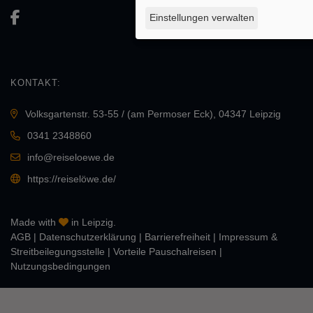
Einstellungen verwalten
KONTAKT:
Volksgartenstr. 53-55 / (am Permoser Eck), 04347 Leipzig
0341 2348860
info@reiseloewe.de
https://reiselöwe.de/
Made with
in Leipzig.
AGB
|
Daten­schutz­erklärung
|
Barrierefreiheit
|
Impressum &
Streitbeilegungsstelle
|
Vorteile Pauschalreisen
|
Nutzungsbedingungen