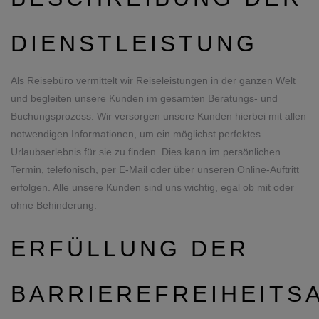
DIENSTLEISTUNG
Als Reisebüro vermittelt wir Reiseleistungen in der ganzen Welt
und begleiten unsere Kunden im gesamten Beratungs- und
Buchungsprozess. Wir versorgen unsere Kunden hierbei mit allen
notwendigen Informationen, um ein möglichst perfektes
Urlaubserlebnis für sie zu finden. Dies kann im persönlichen
Termin, telefonisch, per E-Mail oder über unseren Online-Auftritt
erfolgen. Alle unsere Kunden sind uns wichtig, egal ob mit oder
ohne Behinderung.
ERFÜLLUNG DER
BARRIEREFREIHEIT