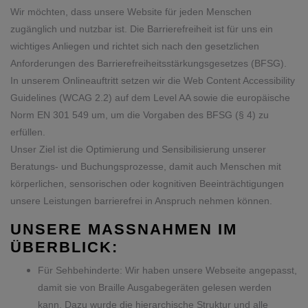
Wir möchten, dass unsere Website für jeden Menschen
zugänglich und nutzbar ist. Die Barrierefreiheit ist für uns ein
wichtiges Anliegen und richtet sich nach den gesetzlichen
Anforderungen des Barrierefreiheitsstärkungsgesetzes (BFSG).
In unserem Onlineauftritt setzen wir die Web Content Accessibility
Guidelines (WCAG 2.2) auf dem Level AA sowie die europäische
Norm EN 301 549 um, um die Vorgaben des BFSG (§ 4) zu
erfüllen.
Unser Ziel ist die Optimierung und Sensibilisierung unserer
Beratungs- und Buchungsprozesse, damit auch Menschen mit
körperlichen, sensorischen oder kognitiven Beeinträchtigungen
unsere Leistungen barrierefrei in Anspruch nehmen können.
UNSERE MASSNAHMEN IM Ü
BERBLICK:
Für Sehbehinderte: Wir haben unsere Webseite angepasst,
damit sie von Braille Ausgabegeräten gelesen werden
kann. Dazu wurde die hierarchische Struktur und alle