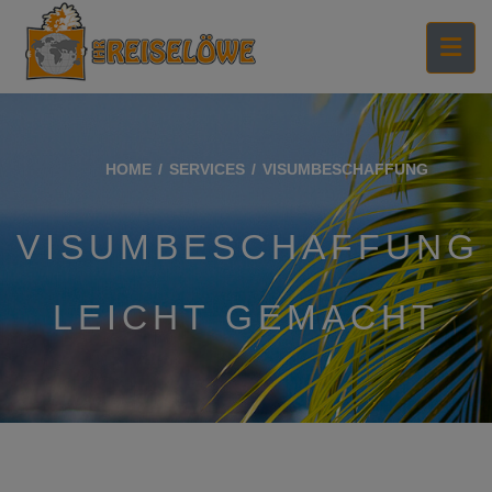
HOME
SERVICES
VISUMBESCHAFFUNG
VISUMBESCHAFFUNG
LEICHT GEMACHT